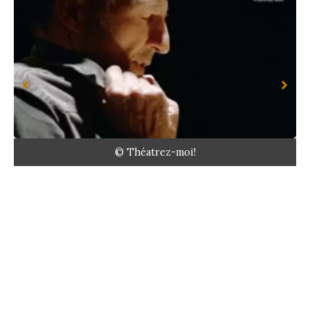
© Théatrez-moi!