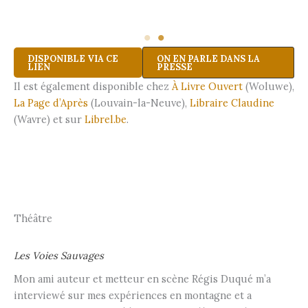
DISPONIBLE VIA CE
ON EN PARLE DANS LA
LIEN
PRESSE
Il est également disponible chez
À Livre Ouvert
(Woluwe),
La Page d’Après
(Louvain-la-Neuve),
Libraire Claudine
(Wavre) et sur
Librel.be
.
Théâtre
Les Voies Sauvages
Mon ami auteur et metteur en scène Régis Duqué m’a
interviewé sur mes expériences en montagne et a