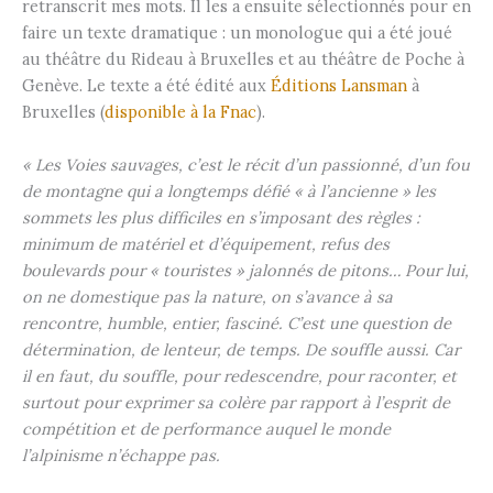
retranscrit mes mots. Il les a ensuite sélectionnés pour en
faire un texte dramatique : un monologue qui a été joué
au théâtre du Rideau à Bruxelles et au théâtre de Poche à
Genève. Le texte a été édité aux
Éditions Lansman
à
Bruxelles (
disponible à la Fnac
).
« Les Voies sauvages, c’est le récit d’un passionné, d’un fou
de montagne qui a longtemps défié « à l’ancienne » les
sommets les plus difficiles en s’imposant des règles :
minimum de matériel et d’équipement, refus des
boulevards pour « touristes » jalonnés de pitons… Pour lui,
on ne domestique pas la nature, on s’avance à sa
rencontre, humble, entier, fasciné. C’est une question de
détermination, de lenteur, de temps. De souffle aussi. Car
il en faut, du souffle, pour redescendre, pour raconter, et
surtout pour exprimer sa colère par rapport à l’esprit de
compétition et de performance auquel le monde
l’alpinisme n’échappe pas.