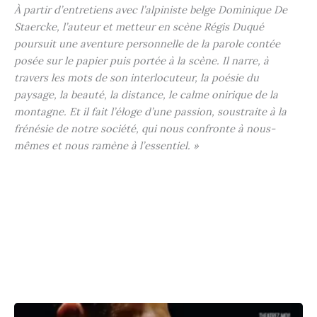
À partir d’entretiens avec l’alpiniste belge Dominique De
Staercke, l’auteur et metteur en scène Régis Duqué
poursuit une aventure personnelle de la parole contée
posée sur le papier puis portée à la scène. Il narre, à
travers les mots de son interlocuteur, la poésie du
paysage, la beauté, la distance, le calme onirique de la
montagne. Et il fait l’éloge d’une passion, soustraite à la
frénésie de notre société, qui nous confronte à nous-
mêmes et nous ramène à l’essentiel. »