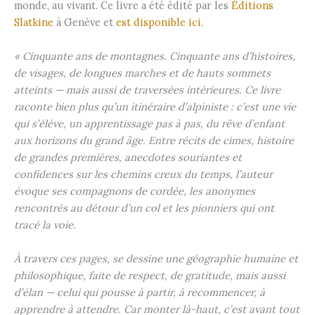
monde, au vivant. Ce livre a été édité par les
Éditions
Slatkine
à Genève et
est disponible ici
.
« Cinquante ans de montagnes. Cinquante ans d’histoires,
de visages, de longues marches et de hauts sommets
atteints — mais aussi de traversées intérieures. Ce livre
raconte bien plus qu’un itinéraire d’alpiniste : c’est une vie
qui s’élève, un apprentissage pas à pas, du rêve d’enfant
aux horizons du grand âge. Entre récits de cimes, histoire
de grandes premières, anecdotes souriantes et
confidences sur les chemins creux du temps, l’auteur
évoque ses compagnons de cordée, les anonymes
rencontrés au détour d’un col et les pionniers qui ont
tracé la voie.
À travers ces pages, se dessine une géographie humaine et
philosophique, faite de respect, de gratitude, mais aussi
d’élan — celui qui pousse à partir, à recommencer, à
apprendre à attendre. Car monter là-haut, c’est avant tout