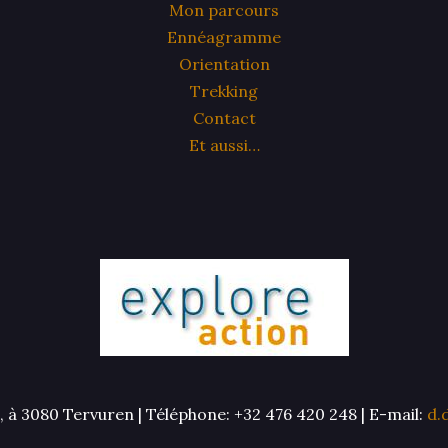
Mon parcours
Ennéagramme
Orientation
Trekking
Contact
Et aussi…
 à 3080 Tervuren | Téléphone: +32 476 420 248 | E-mail:
d.