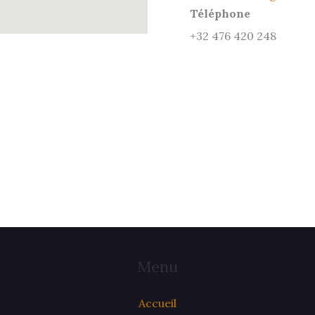
Téléphone
+32 476 420 248
Menu
Accueil