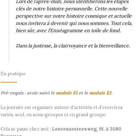
Lors de l’après-midi, nous identifierons les étapes
clés de notre histoire personnelle. Cette nouvelle
perspective sur notre histoire cosmique et actuelle
nous invitera à devenir qui nous sommes. Tout cela,
bien sûr, avec l’Ennéagramme en toile de fond.
Dans la justesse, la clairvoyance et la bienveillance.
En pratique
Pré-requis : avoir suivi le
module E1
et le
module E2
.
La journée est organisée autour d’activités et d’exercices
variés, seul, en sous-groupes et en grand groupe.
Cela se passe chez moi :
Leuvensesteenweg, 91, à 3080